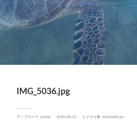
IMG_5036.jpg
アップロード:
yoshie
2020-04-13
ピクセル数: 1024x683 px