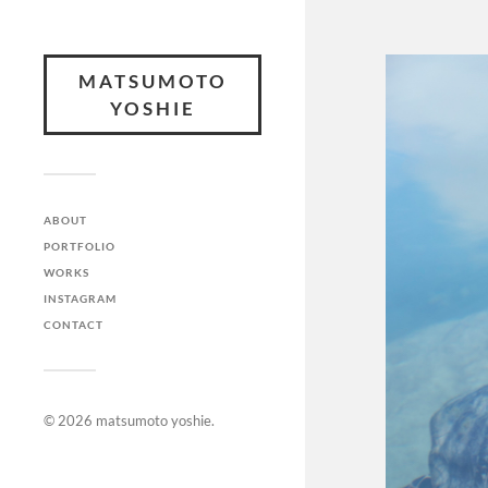
MATSUMOTO
YOSHIE
ABOUT
PORTFOLIO
WORKS
INSTAGRAM
CONTACT
© 2026
matsumoto yoshie
.