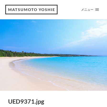
MATSUMOTO YOSHIE
メニュー
UED9371.jpg