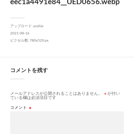
eec1a4491e84__UED0656.webp
アップロード:
yoshie
2021-08-16
ピクセル数: 780x520 px
コメントを残す
メールアドレスが公開されることはありません。
※
が付い
ている欄は必須項目です
コメント
※