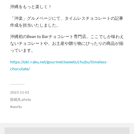
沖縄をもっと楽しく！
「沖楽」グルメページにて、タイムレスチョコレートの記事
作成を担当いたしました。
沖縄初のBean to Barチョコレート専門店。ここでしか味わえ
ないチョコレートや、お土産や贈り物にぴったりの商品が揃
っています。
https://oki-raku.net/gourmet/sweets/chubu/timeless-
chocolate/
2023-11-01
投稿先
photo
works