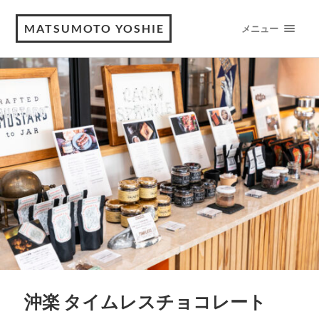
MATSUMOTO YOSHIE
メニュー
沖楽 タイムレスチョコレート