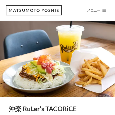
MATSUMOTO YOSHIE
メニュー
沖楽 RuLer’s TACORiCE