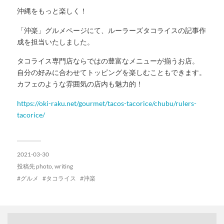
沖縄をもっと楽しく！
「沖楽」グルメページにて、ルーラーズタコライスの記事作
成を担当いたしました。
タコライス専門店ならではの豊富なメニューが揃うお店。
自分の好みに合わせてトッピングを楽しむこともできます。
カフェのような雰囲気の店内も魅力的！
https://oki-raku.net/gourmet/tacos-tacorice/chubu/rulers-
tacorice/
2021-03-30
投稿先
photo
,
writing
グルメ
タコライス
沖楽